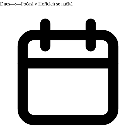
Dnes
—:—
Počasí v Hořicích se načítá