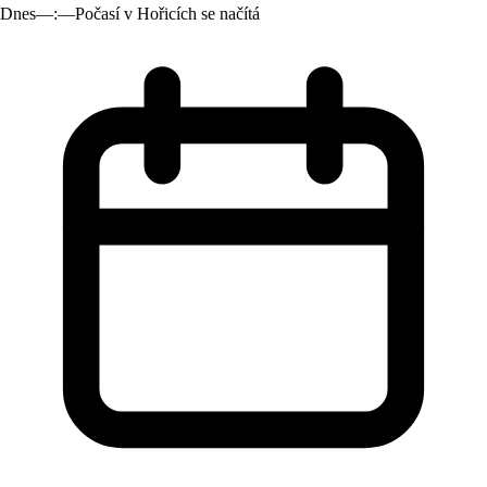
Dnes
—:—
Počasí v Hořicích se načítá