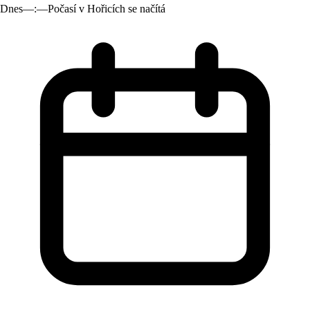
Dnes
—:—
Počasí v Hořicích se načítá