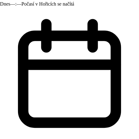
Dnes
—:—
Počasí v Hořicích se načítá