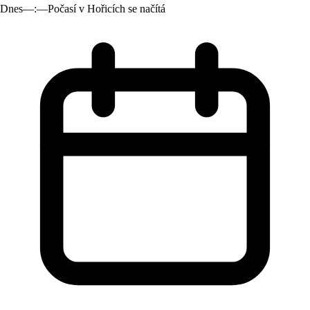
Dnes
—:—
Počasí v Hořicích se načítá