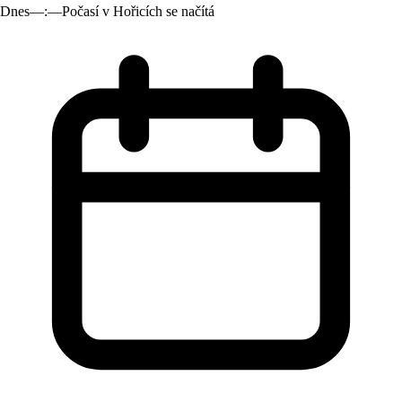
Dnes
—:—
Počasí v Hořicích se načítá