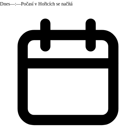
Dnes
—:—
Počasí v Hořicích se načítá