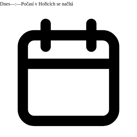
Dnes
—:—
Počasí v Hořicích se načítá