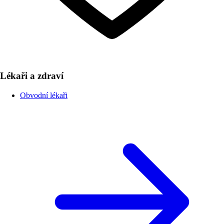
Lékaři a zdraví
Obvodní lékaři