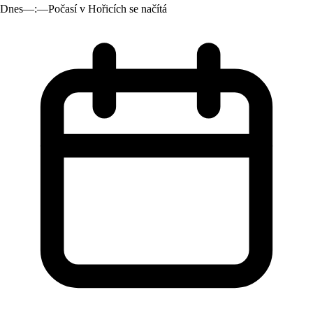
Dnes
—:—
Počasí v Hořicích se načítá