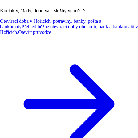
Kontakty, úřady, doprava a služby ve městě
Otevírací doba v Hořicích: potraviny, banky, pošta a
bankomaty
Přehled běžné otevírací doby obchodů, bank a bankomatů v
Hořicích.
Otevřít průvodce