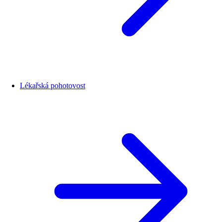
Lékařská pohotovost