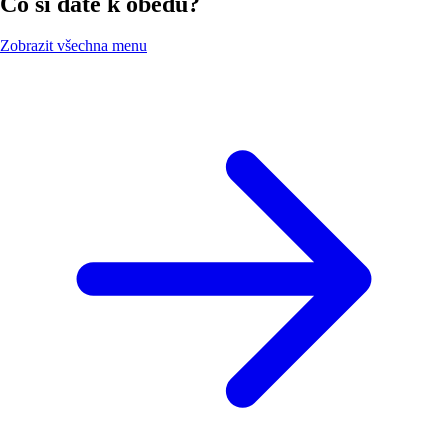
Co si dáte k obědu?
Zobrazit všechna menu